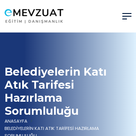
Belediyelerin Katı
Atık Tarifesi
Hazırlama
Sorumluluğu
ANASAYFA
BELEDIYELERIN KATI ATIK TARIFESI HAZIRLAMA
SORUMLULUĞU