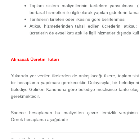
Toplam sistem maliyetlerinin tarifelere yansıtılması
bertaraf hizmetleri ile ilgili olarak yapılan giderlerin 
Tarifelerin kirleten öder ilkesine göre belirlenmesi,
Atıksu hizmetlerinden tahsil edilen ücretlerin, atıksu;
ücretlerin de evsel katı atık ile ilgili hizmetler dışında k
Alınacak Ücretin Tutarı
Yukarıda yer verilen ilkelerden de anlaşılacağı üzere, toplam si
bir hesaplama yapılması gerekecektir. Dolayısıyla, bir belediyeni
Belediye Gelirleri Kanununa göre belediye meclisince tarife oluş
gerekmektedir.
Sadece hesaplanan bu maliyetten çevre temizlik vergisinin
Örnek hesaplama aşağıdadır.