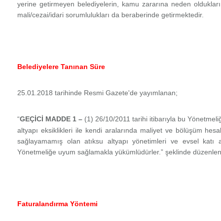
yerine getirmeyen belediyelerin, kamu zararına neden oldukları
mali/cezai/idari sorumlulukları da beraberinde getirmektedir.
Belediyelere Tanınan Süre
25.01.2018 tarihinde Resmi Gazete'de yayımlanan;
“
GEÇİCİ MADDE 1 –
(1) 26/10/2011 tarihi itibarıyla bu Yönetmeli
altyapı eksiklikleri ile kendi aralarında maliyet ve bölüşüm he
sağlayamamış olan
atıksu
altyapı yönetimleri ve evsel katı 
Yönetmeliğe uyum sağlamakla yükümlüdürler.” şeklinde düzenlenm
Faturalandırma Yöntemi