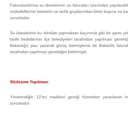
Faturalandırma su idarelerinin su faturaları üzerinden yapılacaktı
mükelleflerinin listesinin ve tarife gruplarından birim başına ne kad
zorunludur.
Su idarelerinin bu tahsilatı yapmaktan kaçınmak gibi bir şansı yokt
tarife bedellerinin ilçe belediyeleri tarafından yapılması gerekti
Bakanlığı) yazı yazarak görüş istemişlerse de Bakanlık faturala
tarafından yapılması gerektiğini belirtmiştir.
Sözleşme Yapılması
Yönetmeliğin 12’nci maddesi gereği hizmetten yararlanan he
zorunludur.