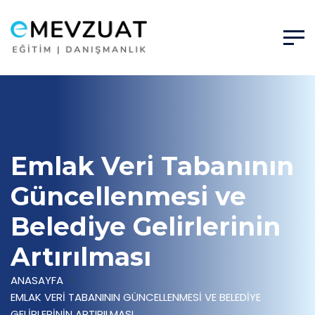
Emlak Veri Tabanının
Güncellenmesi ve
Belediye Gelirlerinin
Artırılması
ANASAYFA
EMLAK VERI TABANININ GÜNCELLENMESI VE BELEDIYE
GELIRLERININ ARTIRILMASI