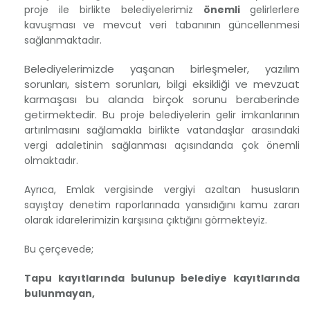
proje ile birlikte belediyelerimiz
önemli
gelirlerlere
kavuşması ve mevcut veri tabanının güncellenmesi
sağlanmaktadır.
Belediyelerimizde yaşanan birleşmeler, yazılım
sorunları, sistem sorunları, bilgi eksikliği ve mevzuat
karmaşası bu alanda birçok sorunu beraberinde
getirmektedir. B
u proje belediyelerin gelir imkanlarının
artırılmasını sağlamakla birlikte vatandaşlar arasındaki
vergi adaletinin sağlanması açısındanda çok önemli
olmaktadır.
Ayrıca, Emlak vergisinde vergiyi azaltan hususların
sayıştay denetim raporlarınada yansıdığını kamu zararı
olarak idarelerimizin karşısına çıktığını görmekteyiz.
Bu çerçevede;
Tapu kayıtlarında bulunup belediye kayıtlarında
bulunmayan,