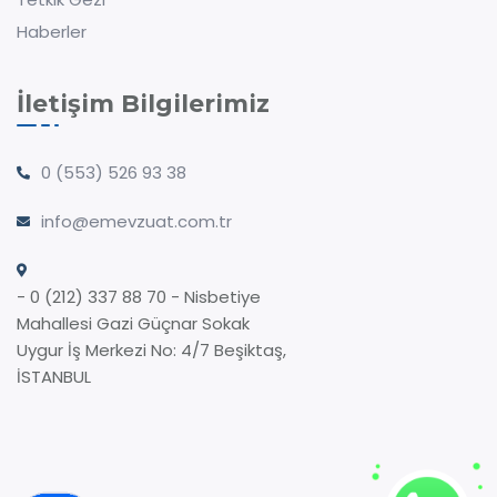
Haberler
İletişim Bilgilerimiz
0 (553) 526 93 38
info@emevzuat.com.tr
- 0 (212) 337 88 70 - Nisbetiye
Mahallesi Gazi Güçnar Sokak
Uygur İş Merkezi No: 4/7 Beşiktaş,
İSTANBUL